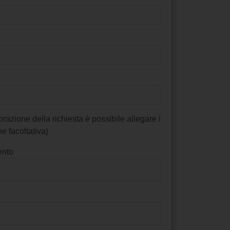
vorazione della richiesta è possibile allegare i
e facoltativa)
ento