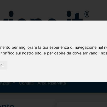
mento per migliorare la tua esperienza di navigazione nel n
 traffico sul nostro sito, e per capire da dove arrivano i nost
oni
nzioni
Contatti
Area Riservata