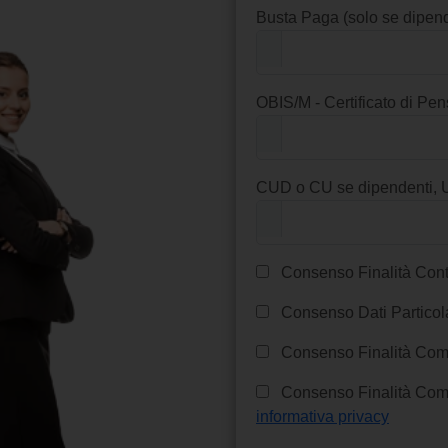
Busta Paga (solo se dipend
OBIS/M - Certificato di Pen
CUD o CU se dipendenti, 
Consenso Finalità Cont
Consenso Dati Particola
Consenso Finalità Comm
Consenso Finalità Comm
informativa privacy