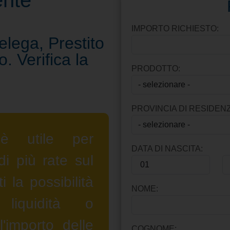
ente
IMPORTO RICHIESTO:
lega, Prestito
 Verifica la
PRODOTTO:
PROVINCIA DI RESIDENZ
è utile per
DATA DI NASCITA:
di più rate sul
 la possibilità
NOME:
liquidità o
'importo delle
COGNOME: