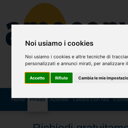
Noi usiamo i cookies
Noi usiamo i cookies e altre tecniche di traccia
personalizzati e annunci mirati, per analizzare il
Accetto
Rifiuto
Cambia le mie impostazi
Home
Privati
Aziende
Lavora Con Noi
Conve