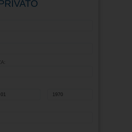
PRIVATO
A: