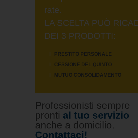
rate.
LA SCELTA PUÒ RICA
DEI 3 PRODOTTI:
PRESTITO PERSONALE
CESSIONE DEL QUINTO
MUTUO CONSOLIDAMENTO
Professionisti sempre
pronti
al tuo servizio
anche a domicilio.
Contattaci!