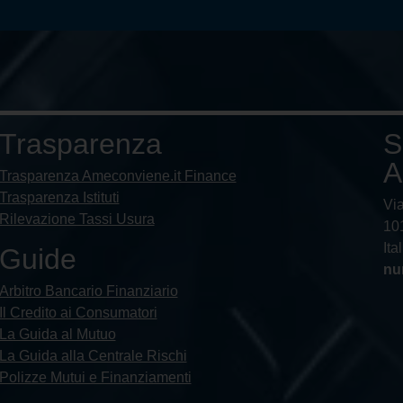
Trasparenza
S
A
Trasparenza Ameconviene.it Finance
Trasparenza Istituti
Vi
Rilevazione Tassi Usura
101
Ita
Guide
nu
Arbitro Bancario Finanziario
Il Credito ai Consumatori
La Guida al Mutuo
La Guida alla Centrale Rischi
Polizze Mutui e Finanziamenti