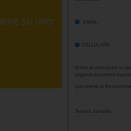
DERE SU UNO
EMAIL:
CELLULARE:
Al fine di velocizzare la la
seguenti documenti (opzion
Documento di Riconoscim
Tessera Sanitaria