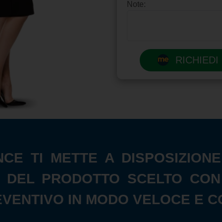
Note:
RICHIEDI
NCE TI METTE A DISPOSIZIO
 DEL PRODOTTO SCELTO CON I 
EVENTIVO IN MODO VELOCE E C