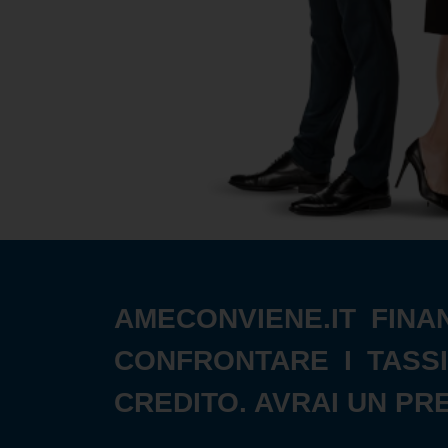
AMECONVIENE.IT FINA
CONFRONTARE I TASSI
CREDITO. AVRAI UN PR