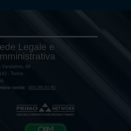
ede Legale e
mministrativa
a Vandalino, 49
42 - Torino
lia
mero verde:
800.99.00.90