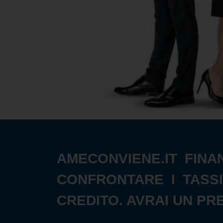
AMECONVIENE.IT FINA
CONFRONTARE I TASSI
CREDITO. AVRAI UN PR