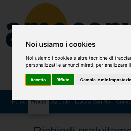
Noi usiamo i cookies
Noi usiamo i cookies e altre tecniche di traccia
personalizzati e annunci mirati, per analizzare il
Accetto
Rifiuto
Cambia le mie impostazi
Home
Privati
Aziende
Lavora Con Noi
Conve