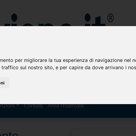
mento per migliorare la tua esperienza di navigazione nel n
 traffico sul nostro sito, e per capire da dove arrivano i nost
oni
nzioni
Contatti
Area Riservata