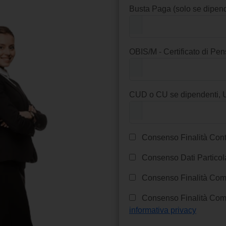
Busta Paga (solo se dipend
OBIS/M - Certificato di Pen
CUD o CU se dipendenti, 
Consenso Finalità Cont
Consenso Dati Particola
Consenso Finalità Comm
Consenso Finalità Comm
informativa privacy