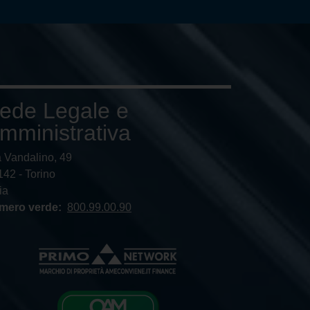
ede Legale e
mministrativa
a Vandalino, 49
42 - Torino
lia
mero verde:
800.99.00.90