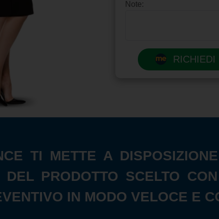
Note:
RICHIEDI
NCE TI METTE A DISPOSIZIO
 DEL PRODOTTO SCELTO CON I 
EVENTIVO IN MODO VELOCE E C