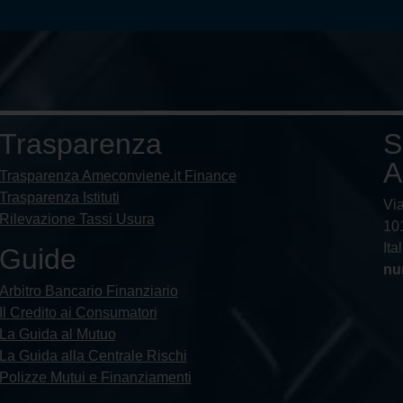
Trasparenza
S
A
Trasparenza Ameconviene.it Finance
Trasparenza Istituti
Vi
Rilevazione Tassi Usura
101
Ita
Guide
nu
Arbitro Bancario Finanziario
Il Credito ai Consumatori
La Guida al Mutuo
La Guida alla Centrale Rischi
Polizze Mutui e Finanziamenti