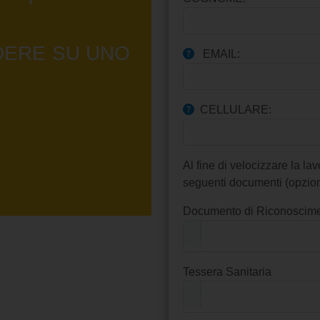
DERE SU UNO
EMAIL:
CELLULARE:
Al fine di velocizzare la la
seguenti documenti (opzion
Documento di Riconoscim
Tessera Sanitaria