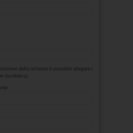
vorazione della richiesta è possibile allegare i
e facoltativa)
ento