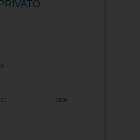
PRIVATO
A: