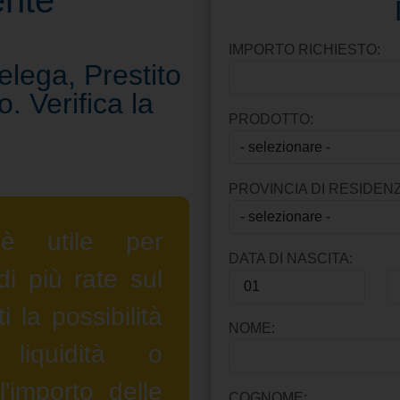
ente
IMPORTO RICHIESTO:
lega, Prestito
 Verifica la
PRODOTTO:
PROVINCIA DI RESIDENZ
è utile per
DATA DI NASCITA:
di più rate sul
 la possibilità
NOME:
liquidità o
'importo delle
COGNOME: