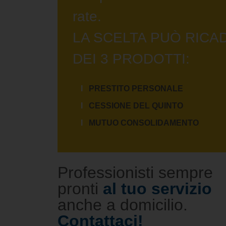
rate.
LA SCELTA PUÒ RICA
DEI 3 PRODOTTI:
PRESTITO PERSONALE
CESSIONE DEL QUINTO
MUTUO CONSOLIDAMENTO
Professionisti sempre
pronti
al tuo servizio
anche a domicilio.
Contattaci!